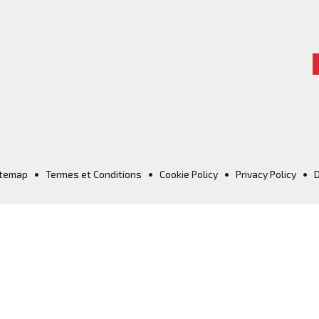
itemap
•
Termes et Conditions
•
Cookie Policy
•
Privacy Policy
•
D