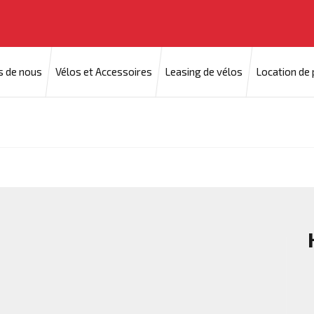
s de nous
Vélos et Accessoires
Leasing de vélos
Location de