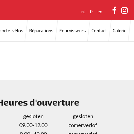
nl
fr
en
 porte-vélos
Réparations
Fournisseurs
Contact
Galerie
Heures d'ouverture
gesloten
gesloten
09.00-12.00
zomerverlof