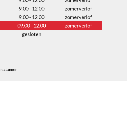
9.00 - 12.00
zomerverlof
9.00 - 12.00
zomerverlof
9.00 - 12.00
zomerverlof
09.00 - 12.00
zomerverlof
gesloten
isclaimer