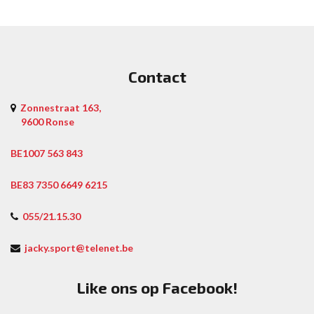
Contact
Zonnestraat 163,
9600 Ronse
BE1007 563 843
BE83 7350 6649 6215
055/21.15.30
jacky.sport@telenet.be
Like ons op Facebook!