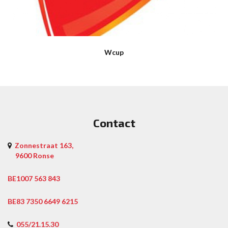
Wcup
Contact
Zonnestraat 163,
9600 Ronse
BE1007 563 843
BE83 7350 6649 6215
055/21.15.30