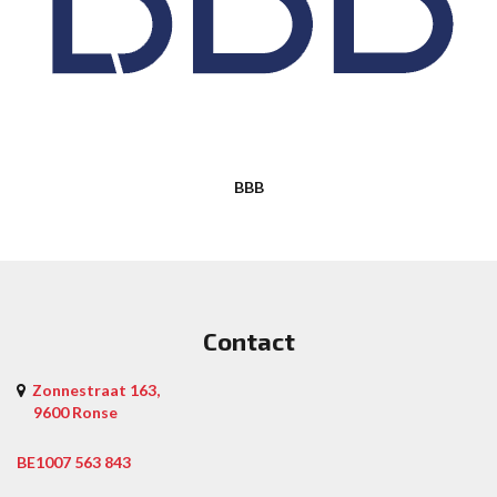
BBB
Contact
Zonnestraat 163,
9600 Ronse
BE1007 563 843