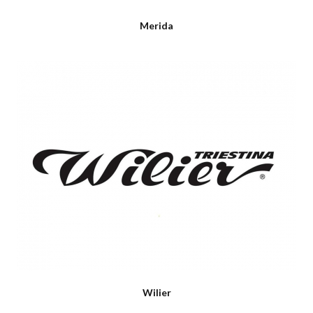
Merida
Wilier