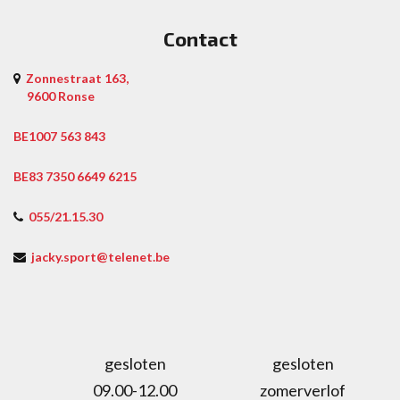
Contact
Zonnestraat 163,
9600 Ronse
BE1007 563 843
BE83 7350 6649 6215
055/21.15.30
jacky.sport@telenet.be
gesloten
gesloten
09.00-12.00
zomerverlof