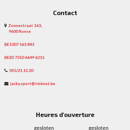
Contact
Zonnestraat 163,
9600 Ronse
BE1007 563 843
BE83 7350 6649 6215
055/21.15.30
jacky.sport@telenet.be
Heures d'ouverture
gesloten
gesloten